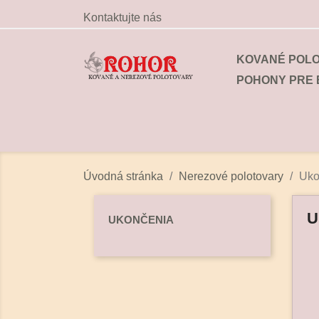
Kontaktujte nás
KOVANÉ POL
POHONY PRE
Úvodná stránka
Nerezové polotovary
Uko
U
UKONČENIA