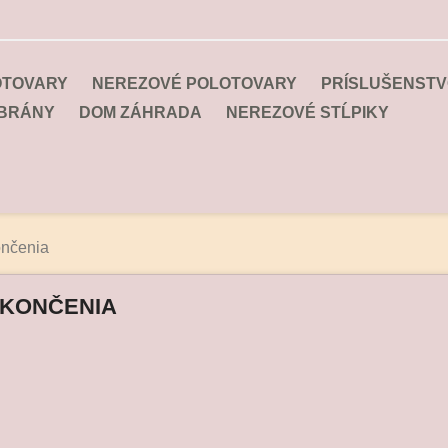
OTOVARY
NEREZOVÉ POLOTOVARY
PRÍSLUŠENSTV
 BRÁNY
DOM ZÁHRADA
NEREZOVÉ STĹPIKY
nčenia
KONČENIA