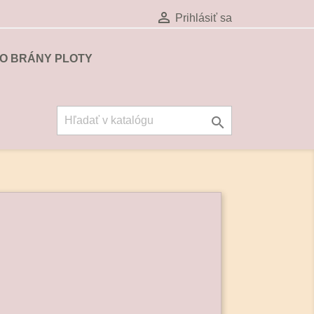

Prihlásiť sa
O BRÁNY PLOTY
